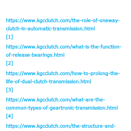
https://www.kgcclutch.com/the-role-of-oneway-
clutch-in-automatic-transmission.html
[1]
https://www.kgcclutch.com/what-is-the-function-
of-release-bearings.html
[2]
https://www.kgcclutch.com/how-to-prolong-the-
life-of-dual-clutch-transmission.html
[3]
https://www.kgcclutch.com/what-are-the-
common-types-of-geartronic-transmission.html
[4]
https://www.kgcclutch.com/the-structure-and-