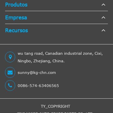
Produtos
Empresa
Recursos
wu tang road, Canadian industrial zone, Cixi,
Ningbo, Zhejiang, China.
sunny@kg-chn.com
0086-574-63406565
TY_COPYRIGHT