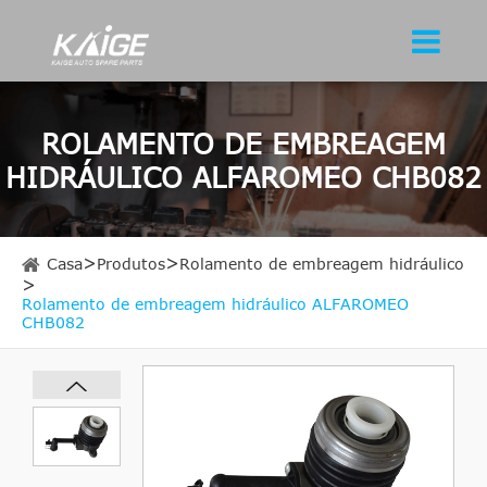
ROLAMENTO DE EMBREAGEM
HIDRÁULICO ALFAROMEO CHB082
Casa
Produtos
Rolamento de embreagem hidráulico
Rolamento de embreagem hidráulico ALFAROMEO
CHB082