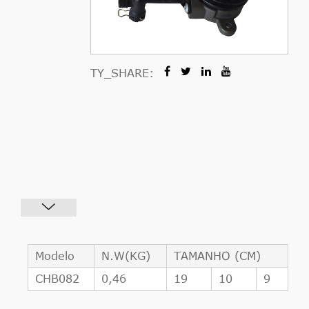
TY_SHARE:
Modelo
N.W(KG)
TAMANHO (CM)
CHB082
0,46
19
10
9