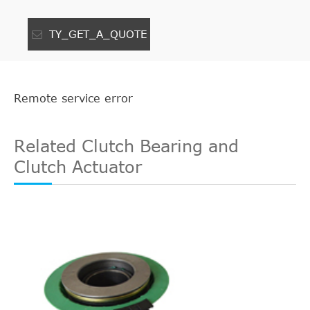
TY_GET_A_QUOTE
Remote service error
Related Clutch Bearing and
Clutch Actuator