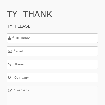
TY_THANK
TY_PLEASE
*
*
*