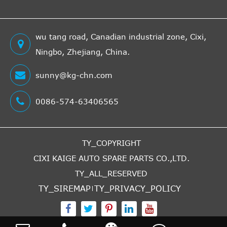
wu tang road, Canadian industrial zone, Cixi,
Ningbo, Zhejiang, China.
sunny@kg-chn.com
0086-574-63406565
TY_COPYRIGHT
CIXI KAIGE AUTO SPARE PARTS CO.,LTD.
TY_ALL_RESERVED
TY_SIREMAP
TY_PRIVACY_POLICY