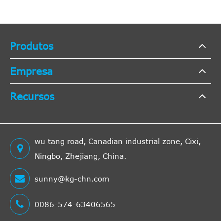
Produtos
Empresa
Recursos
wu tang road, Canadian industrial zone, Cixi,
Ningbo, Zhejiang, China.
sunny@kg-chn.com
0086-574-63406565