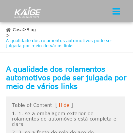
Casa
Blog
A qualidade dos rolamentos automotivos pode ser
julgada por meio de vários links
A qualidade dos rolamentos
automotivos pode ser julgada por
meio de vários links
Table of Content
[
Hide
]
1. 1. se a embalagem exterior de
rolamentos de automóveis está completa e
clara
2. 2. se a fonte do selo de aço do