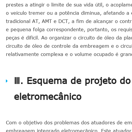
prestes a atingir o limite de sua vida útil, o acop
o veículo tremer ou a potência diminua, afetando a 
tradicional AT, AMT e DCT, a fim de alcançar o contr
e pequena folga correspondente, portanto, os requis
peças é difícil. Ao organizar o circuito de óleo da 
circuito de óleo de controle da embreagem e o circui
relativamente complexa e o volume ocupado é grand
Ⅲ. Esquema de projeto d
eletromecânico
Com o objetivo dos problemas dos atuadores de em
embreagem integrado eletromecânico. Este atuado