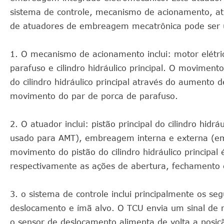
sistema de controle, mecanismo de acionamento, at
de atuadores de embreagem mecatrônica pode ser 
1. O mecanismo de acionamento inclui: motor elétri
parafuso e cilindro hidráulico principal. O moviment
do cilindro hidráulico principal através do aumento
movimento do par de porca de parafuso.
2. O atuador inclui: pistão principal do cilindro hidr
usado para AMT), embreagem interna e externa (e
movimento do pistão do cilindro hidráulico principal
respectivamente as ações de abertura, fechamento 
3. o sistema de controle inclui principalmente os s
deslocamento e ímã alvo. O TCU envia um sinal de 
o sensor de deslocamento alimenta de volta a posi