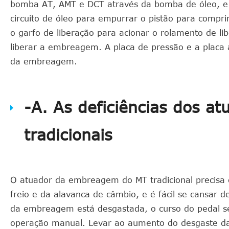
bomba AT, AMT e DCT através da bomba de óleo, e o ó
circuito de óleo para empurrar o pistão para compr
o garfo de liberação para acionar o rolamento de l
liberar a embreagem. A placa de pressão e a plac
da embreagem.
-A. As deficiências dos 
tradicionais
O atuador da embreagem do MT tradicional precisa 
freio e da alavanca de câmbio, e é fácil se cansar d
da embreagem está desgastada, o curso do pedal será
operação manual. Levar ao aumento do desgaste d