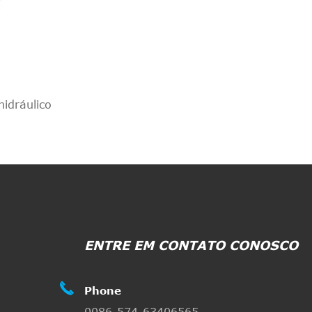
idráulico
ENTRE EM CONTATO CONOSCO

Phone