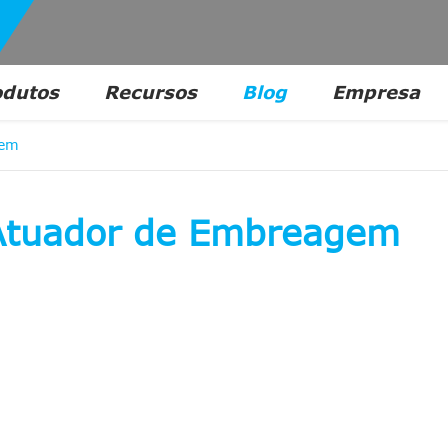
odutos
Recursos
Blog
Empresa
gem
 Atuador de Embreagem