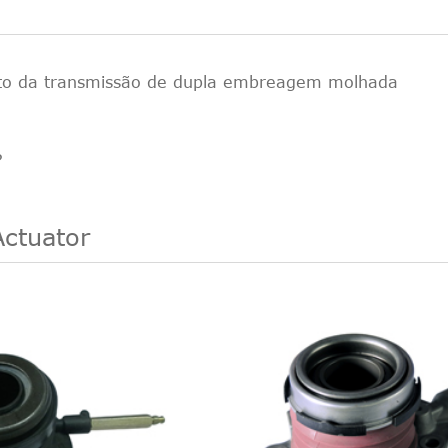
ento da transmissão de dupla embreagem molhada
?
Actuator