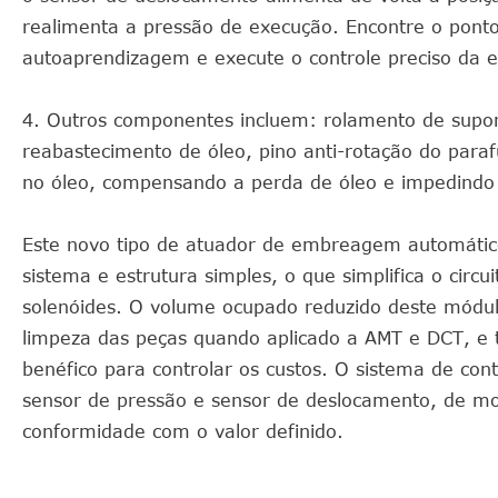
realimenta a pressão de execução. Encontre o pon
autoaprendizagem e execute o controle preciso da 
4. Outros componentes incluem: rolamento de suport
reabastecimento de óleo, pino anti-rotação do para
no óleo, compensando a perda de óleo e impedindo 
Este novo tipo de atuador de embreagem automátic
sistema e estrutura simples, o que simplifica o circu
solenóides. O volume ocupado reduzido deste módulo
limpeza das peças quando aplicado a AMT e DCT, e t
benéfico para controlar os custos. O sistema de co
sensor de pressão e sensor de deslocamento, de mod
conformidade com o valor definido.