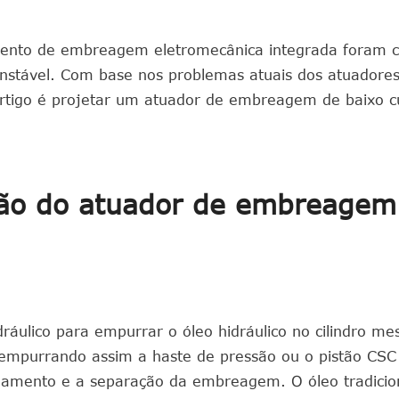
mento de embreagem eletromecânica integrada foram c
nstável. Com base nos problemas atuais dos atuadore
artigo é projetar um atuador de embreagem de baixo c
ção do atuador de embreagem
áulico para empurrar o óleo hidráulico no cilindro me
empurrando assim a haste de pressão ou o pistão CSC
plamento e a separação da embreagem. O óleo tradicio