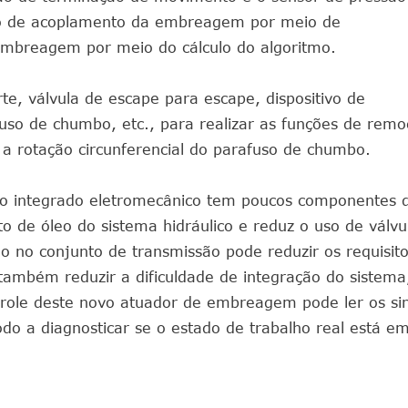
to de acoplamento da embreagem por meio de
embreagem por meio do cálculo do algoritmo.
e, válvula de escape para escape, dispositivo de
fuso de chumbo, etc., para realizar as funções de remo
a rotação circunferencial do parafuso de chumbo.
o integrado eletromecânico tem poucos componentes 
ito de óleo do sistema hidráulico e reduz o uso de válvu
 no conjunto de transmissão pode reduzir os requisito
ambém reduzir a dificuldade de integração do sistema
ntrole deste novo atuador de embreagem pode ler os si
o a diagnosticar se o estado de trabalho real está e