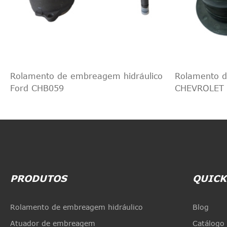
Rolamento de embreagem hidráulico
Rolamento d
Ford CHB059
CHEVROLET
PRODUTOS
QUICK
Rolamento de embreagem hidráulico
Blog
Atuador de embreagem
Catálogo