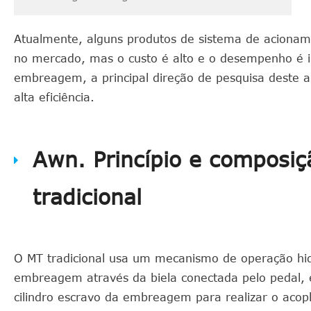
Atualmente, alguns produtos de sistema de aciona
no mercado, mas o custo é alto e o desempenho é i
embreagem, a principal direção de pesquisa deste 
alta eficiência.
Awn. Princípio e composi
tradicional
O MT tradicional usa um mecanismo de operação hidr
embreagem através da biela conectada pelo pedal, 
cilindro escravo da embreagem para realizar o aco