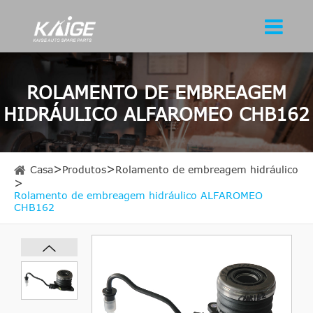
ROLAMENTO DE EMBREAGEM
HIDRÁULICO ALFAROMEO CHB162
Casa
Produtos
Rolamento de embreagem hidráulico
Rolamento de embreagem hidráulico ALFAROMEO
CHB162