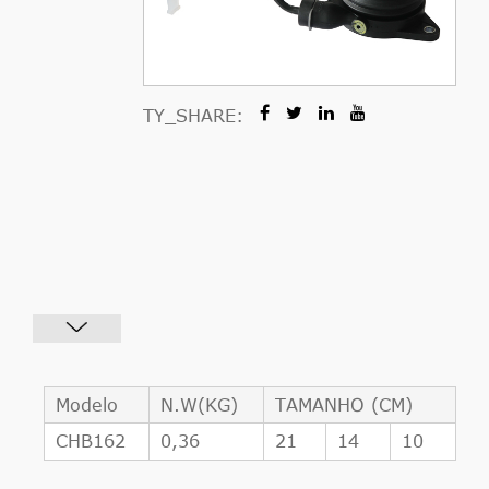
TY_SHARE:
Modelo
N.W(KG)
TAMANHO (CM)
CHB162
0,36
21
14
10