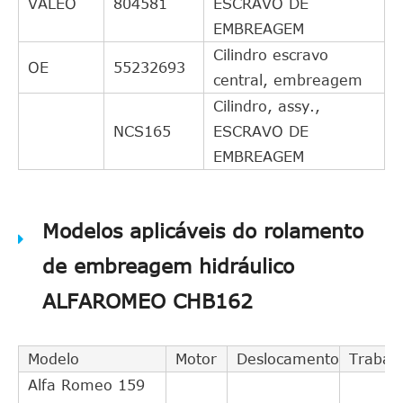
VALEO
804581
ESCRAVO DE
EMBREAGEM
Cilindro escravo
OE
55232693
central, embreagem
Cilindro, assy.,
NCS165
ESCRAVO DE
EMBREAGEM
Modelos aplicáveis do rolamento
de embreagem hidráulico
ALFAROMEO CHB162
Modelo
Motor
Deslocamento
Trabal
Alfa Romeo 159