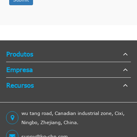
Produtos
Empresa
Recursos
wu tang road, Canadian industrial zone, Cixi,
Ningbo, Zhejiang, China.
sunny@kg-chn.com