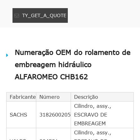
TY_GET_A_QUOTE
Numeração OEM do rolamento de
embreagem hidráulico
ALFAROMEO CHB162
Fabricante
Número
Descrição
Cilindro, assy.,
SACHS
3182600205
ESCRAVO DE
EMBREAGEM
Cilindro, assy.,