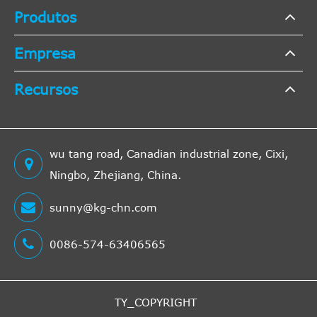
Produtos
Empresa
Recursos
wu tang road, Canadian industrial zone, Cixi,
Ningbo, Zhejiang, China.
sunny@kg-chn.com
0086-574-63406565
TY_COPYRIGHT