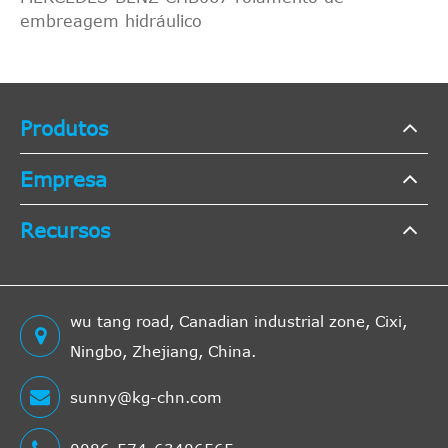
embreagem hidráulico
Produtos
Empresa
Recursos
wu tang road, Canadian industrial zone, Cixi,
Ningbo, Zhejiang, China.
sunny@kg-chn.com