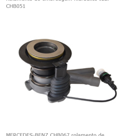
CHB051
MERCEDES-BENZ CHB067 rolamento de