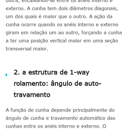
outra, encaixando-se entre os anéis interno e
externo. A cunha tem dois diâmetros diagonais,
um dos quais é maior que o outro. A ação da
cunha ocorre quando os anéis interno e externo
giram em relação um ao outro, forçando a cunha
a ter uma posição vertical maior em uma seção
transversal maior.
2. a estrutura de 1-way
rolamento: ângulo de auto-
travamento
A função de cunha depende principalmente do
ângulo de cunha e travamento automático das
cunhas entre os anéis interno e externo. O