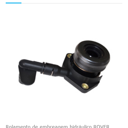
Rolamento de embreagem hidráulico ROVER