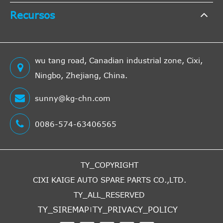
Recursos
wu tang road, Canadian industrial zone, Cixi,
Ningbo, Zhejiang, China.
sunny@kg-chn.com
0086-574-63406565
TY_COPYRIGHT
CIXI KAIGE AUTO SPARE PARTS CO.,LTD.
TY_ALL_RESERVED
TY_SIREMAP
TY_PRIVACY_POLICY