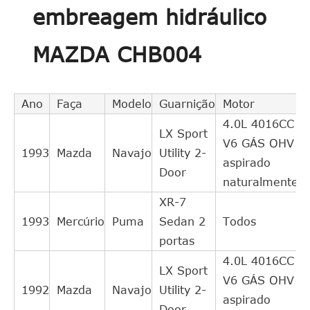
embreagem hidráulico
MAZDA CHB004
Ano
Faça
Modelo
Guarnição
Motor
4.0L 4016CC
LX Sport
V6 GÁS OHV
1993
Mazda
Navajo
Utility 2-
aspirado
Door
naturalmente
XR-7
1993
Mercúrio
Puma
Sedan 2
Todos
portas
4.0L 4016CC
LX Sport
V6 GÁS OHV
1992
Mazda
Navajo
Utility 2-
aspirado
Door