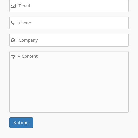
*
*
Submit