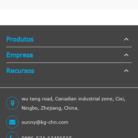
Produtos
Empresa
Recursos
wu tang road, Canadian industrial zone, Cixi,
Ningbo, Zhejiang, China.
sunny@kg-chn.com
0086-574-63406565