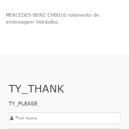
MERCEDES-BENZ CHB016 rolamento de
embreagem hidráulico
TY_THANK
TY_PLEASE
*