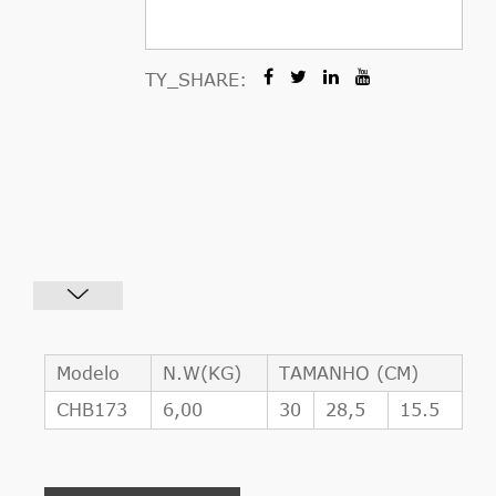
TY_SHARE:
Modelo
N.W(KG)
TAMANHO (CM)
CHB173
6,00
30
28,5
15.5