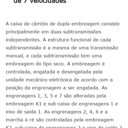
de 7 velocidades
A caixa de câmbio de dupla embreagem consiste
principalmente em duas subtransmissões
independentes. A estrutura funcional de cada
subtransmissão é a mesma de uma transmissão
manual, e cada subtransmissão tem uma
embreagem do tipo seco. A embreagem é
controlada, engatada e desengatada pela
unidade mecânico-eletrônica de acordo com a
posição da engrenagem a ser engatada. As
engrenagens 1, 3, 5 e 7 são alteradas pela
embreagem K1 e sub-caixa de engrenagens 1 e
eixo de saída 1. As engrenagens 2, 4, 6 e a
marcha à ré são controladas pela embreagem
K2, sub-caixa de engrenagens 2 e eixo de saída 2