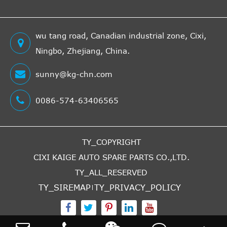
wu tang road, Canadian industrial zone, Cixi,
Ningbo, Zhejiang, China.
sunny@kg-chn.com
0086-574-63406565
TY_COPYRIGHT
CIXI KAIGE AUTO SPARE PARTS CO.,LTD.
TY_ALL_RESERVED
TY_SIREMAP
TY_PRIVACY_POLICY