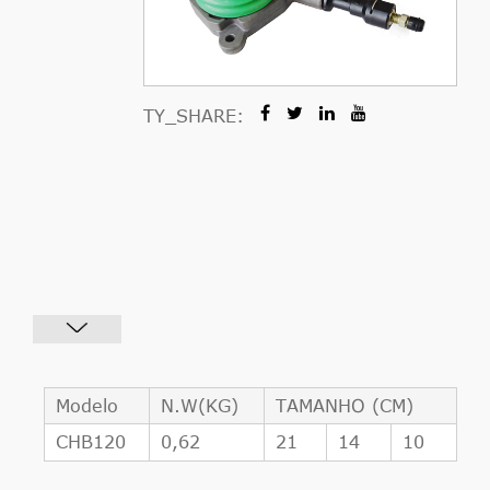
TY_SHARE:
Modelo
N.W(KG)
TAMANHO (CM)
CHB120
0,62
21
14
10