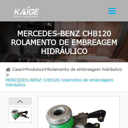
MERCEDES-BENZ CHB120
ROLAMENTO DE EMBREAGEM
HIDRÁULICO
Casa
Produtos
Rolamento de embreagem hidráulico
MERCEDES-BENZ CHB120 rolamento de embreagem
hidráulico