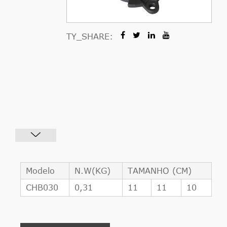
TY_SHARE:
Modelo
N.W(KG)
TAMANHO (CM)
CHB030
0,31
11
11
10