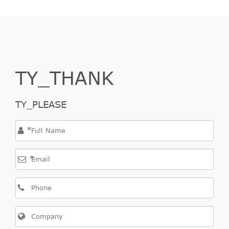
TY_THANK
TY_PLEASE
*
*