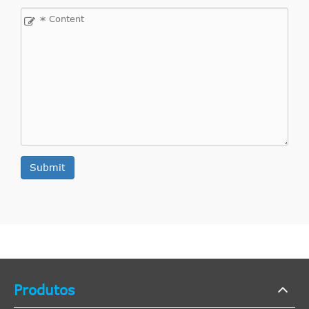
*
Submit
Produtos