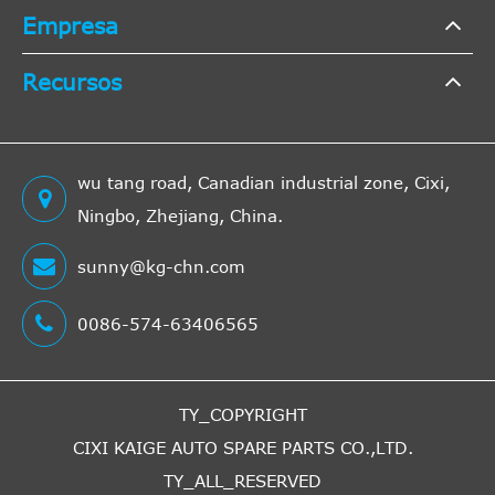
Empresa
Recursos
wu tang road, Canadian industrial zone, Cixi,
Ningbo, Zhejiang, China.
sunny@kg-chn.com
0086-574-63406565
TY_COPYRIGHT
CIXI KAIGE AUTO SPARE PARTS CO.,LTD.
TY_ALL_RESERVED