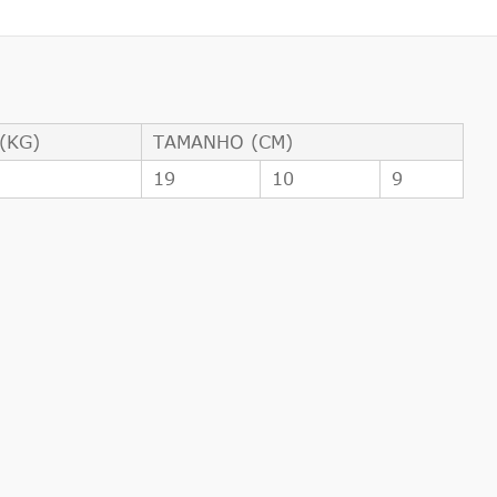
(KG)
TAMANHO (CM)
1
19
10
9