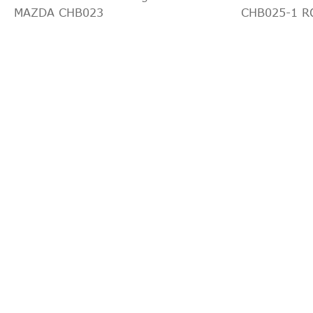
MAZDA CHB023
CHB025-1 R