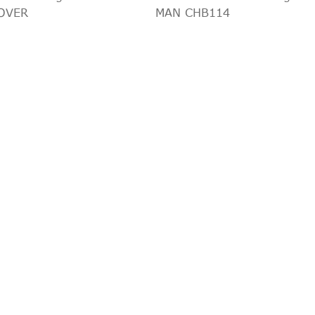
OVER
MAN CHB114