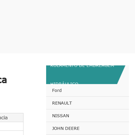
ROLAMENTO DE EMBREAGEM
ca
HIDRÁULICO
Ford
RENAULT
NISSAN
ncia
JOHN DEERE