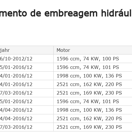
Intercâmbio cruzado direto
8
lamento de embreagem hidrául
Intercâmbio cruzado direto
8
Intercâmbio cruzado direto
8
Intercâmbio cruzado direto
8
Intercâmbio cruzado direto
7
Intercâmbio cruzado direto
7
jahr
Motor
Intercâmbio cruzado direto
7
6/10-2012/12
1596 ccm, 74 KW, 100 PS
Intercâmbio cruzado direto
6
5/01-2016/12
1596 ccm, 74 KW, 101 PS
Intercâmbio cruzado direto
4
4/01-2016/12
1998 ccm, 100 KW, 136 PS
Intercâmbio cruzado direto
1
4/01-2016/12
2521 ccm, 162 KW, 220 PS
Intercâmbio cruzado indireto
15
7/03-2016/12
2521 ccm, 169 KW, 230 PS
Intercâmbio cruzado indireto
11
5/01-2016/12
1596 ccm, 74 KW, 101 PS
Intercâmbio cruzado indireto
4
4/04-2016/12
1998 ccm, 100 KW, 136 PS
Intercâmbio cruzado indireto
3
4/04-2016/12
2521 ccm, 162 KW, 220 PS
Intercâmbio cruzado indireto
2
7/03-2016/12
2521 ccm, 169 KW, 230 PS