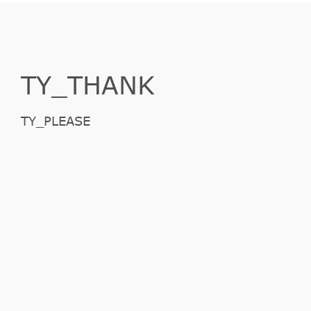
TY_THANK
TY_PLEASE