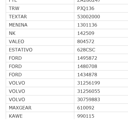
TRW
PJQ136
TEXTAR
53002000
MENINA
1301136
NK
142509
VALEO
804572
ESTATIVO
628CSC
FORD
1495872
FORD
1480708
FORD
1434878
VOLVO
31256199
VOLVO
31256055
VOLVO
30759883
MAXGEAR
610092
KAWE
990115
FORD
1457641