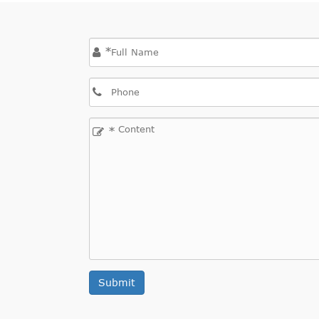
*
*
Submit