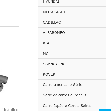
HYUNDAI
MITSUBISHI
CADILLAC
ALFAROMEO
KIA
MG
SSANGYONG
ROVER
Carro americano Série
Série de carros europeus
Carro Japão e Coreia Seires
idráulico