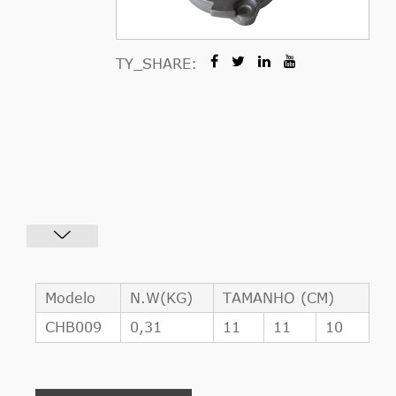
TY_SHARE:
Modelo
N.W(KG)
TAMANHO (CM)
CHB009
0,31
11
11
10