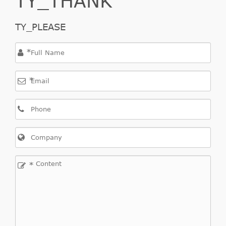
TY_PLEASE
*
*
*