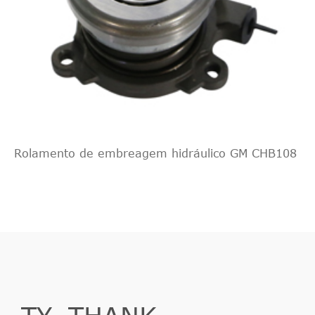
Rolamento de embreagem hidráulico GM CHB108
TY_THANK