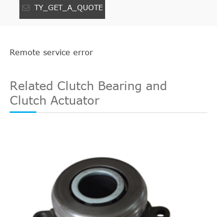
TY_GET_A_QUOTE
Remote service error
Related Clutch Bearing and
Clutch Actuator