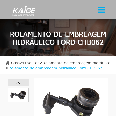
ROLAMENTO DE EMBREAGEM
HIDRÁULICO FORD CHB062
Casa
Produtos
Rolamento de embreagem hidráulico
Rolamento de embreagem hidráulico Ford CHB062