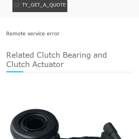
TY_GET_A_QUOTE
Remote service error
Related Clutch Bearing and
Clutch Actuator