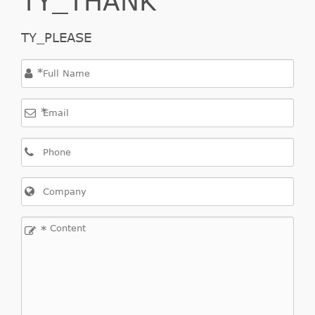
TY_PLEASE
*
*
*