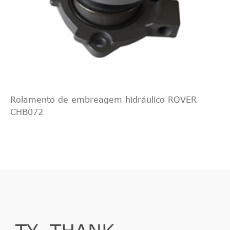
Rolamento de embreagem hidráulico ROVER
CHB072
TY_THANK