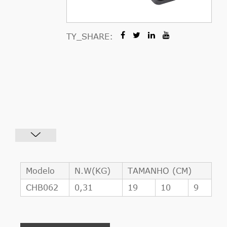
TY_SHARE:
Modelo
N.W(KG)
TAMANHO (CM)
CHB062
0,31
19
10
9