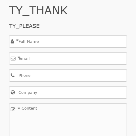
TY_THANK
TY_PLEASE
*
*
*