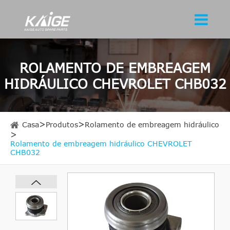
ROLAMENTO DE EMBREAGEM
HIDRÁULICO CHEVROLET CHB032
Casa
Produtos
Rolamento de embreagem hidráulico
Rolamento de embreagem hidráulico CHEVROLET
CHB032