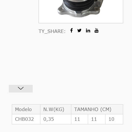
TY_SHARE:
Modelo
N.W(KG)
TAMANHO (CM)
CHB032
0,35
11
11
10