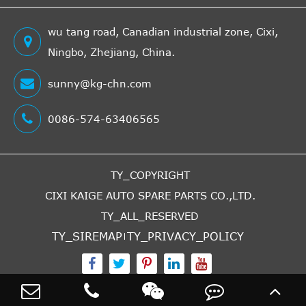
wu tang road, Canadian industrial zone, Cixi,
Ningbo, Zhejiang, China.
sunny@kg-chn.com
0086-574-63406565
TY_COPYRIGHT
CIXI KAIGE AUTO SPARE PARTS CO.,LTD.
TY_ALL_RESERVED
TY_SIREMAP
TY_PRIVACY_POLICY