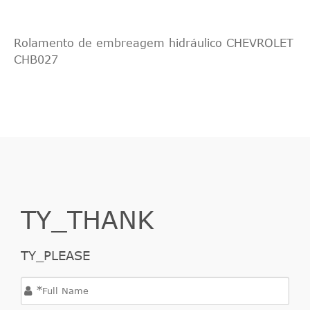
Rolamento de embreagem hidráulico CHEVROLET
CHB027
TY_THANK
TY_PLEASE
*