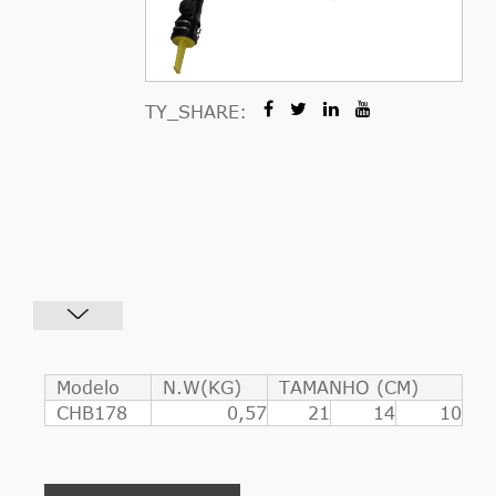
TY_SHARE:
Modelo
N.W(KG)
TAMANHO (CM)
CHB178
0,57
21
14
10