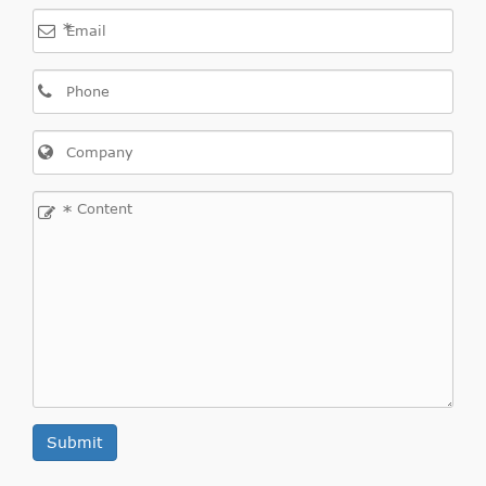
*
*
Submit