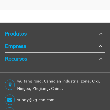
Produtos
Empresa
Recursos
wu tang road, Canadian industrial zone, Cixi,
Ningbo, Zhejiang, China.
sunny@kg-chn.com