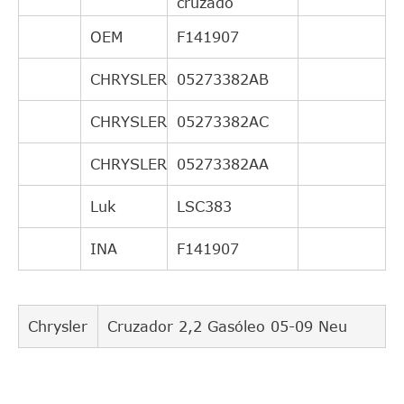
cruzado
OEM
F141907
CHRYSLER
05273382AB
CHRYSLER
05273382AC
CHRYSLER
05273382AA
Luk
LSC383
INA
F141907
Chrysler
Cruzador 2,2 Gasóleo 05-09 Neu