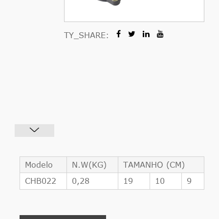
TY_SHARE:
Modelo
N.W(KG)
TAMANHO (CM)
CHB022
0,28
19
10
9