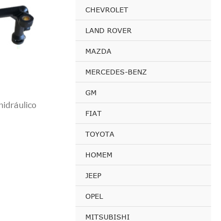
CHEVROLET
LAND ROVER
MAZDA
MERCEDES-BENZ
GM
idráulico
FIAT
TOYOTA
HOMEM
JEEP
OPEL
MITSUBISHI