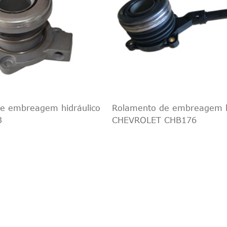
e embreagem hidráulico
Rolamento de embreagem h
3
CHEVROLET CHB176