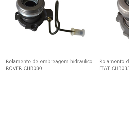
Rolamento de embreagem hidráulico
Rolamento d
ROVER CHB080
FIAT CHB03