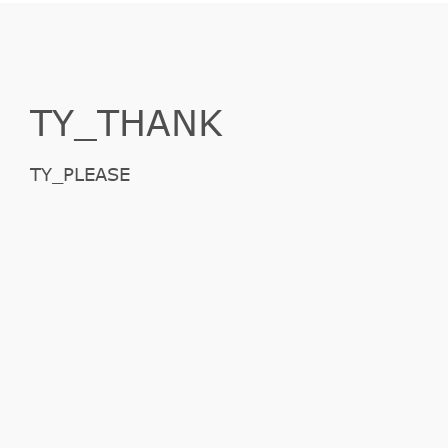
TY_THANK
TY_PLEASE