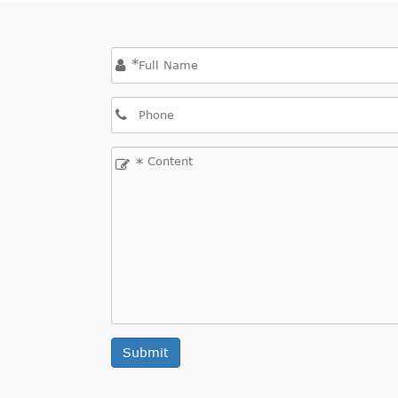
*
*
Submit