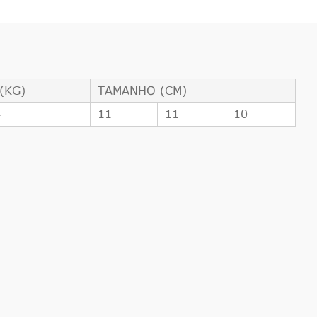
(KG)
TAMANHO (CM)
4
11
11
10