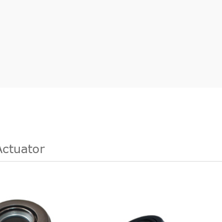
Actuator