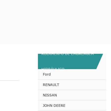
ROLAMENTO DE EMBREAGEM
HIDRÁULICO
Ford
RENAULT
NISSAN
JOHN DEERE