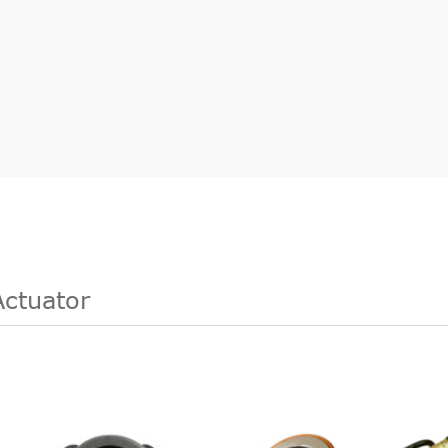
Actuator