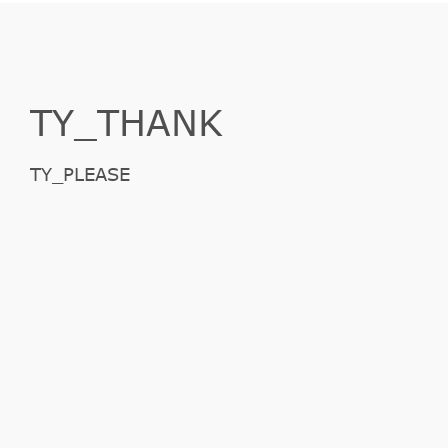
TY_THANK
TY_PLEASE