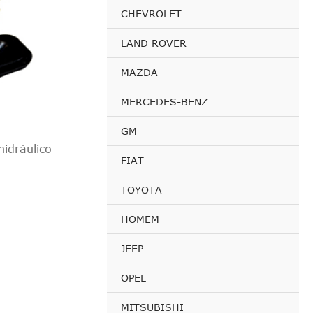
CHEVROLET
LAND ROVER
MAZDA
MERCEDES-BENZ
GM
idráulico
FIAT
TOYOTA
HOMEM
JEEP
OPEL
MITSUBISHI