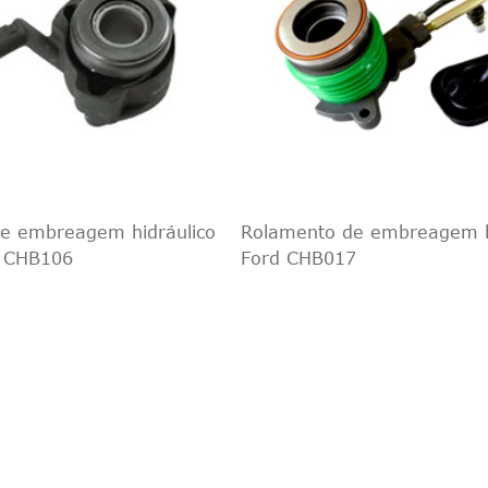
e embreagem hidráulico
Rolamento de embreagem h
 CHB106
Ford CHB017