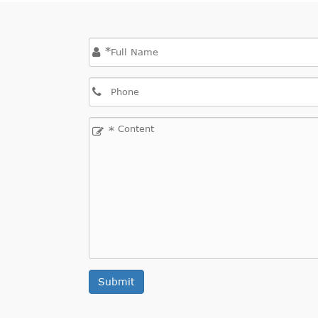
*
*
Submit