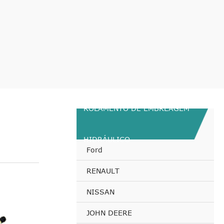
ROLAMENTO DE EMBREAGEM
HIDRÁULICO
Ford
RENAULT
NISSAN
JOHN DEERE