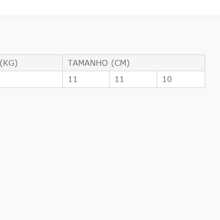
(KG)
TAMANHO (CM)
3
11
11
10