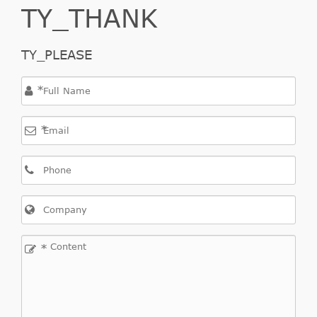
TY_THANK
TY_PLEASE
*
*
*