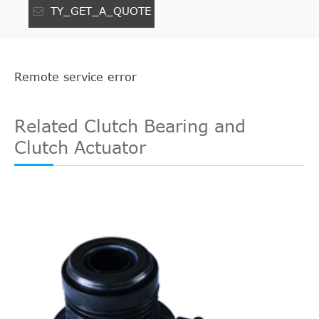
TY_GET_A_QUOTE
Remote service error
Related Clutch Bearing and
Clutch Actuator