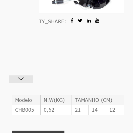
TY_SHARE:
Modelo
N.W(KG)
TAMANHO (CM)
CHB005
0,62
21
14
12