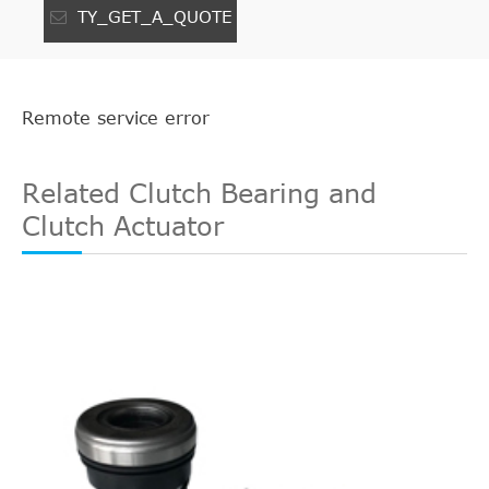
TY_GET_A_QUOTE
Remote service error
Related Clutch Bearing and
Clutch Actuator