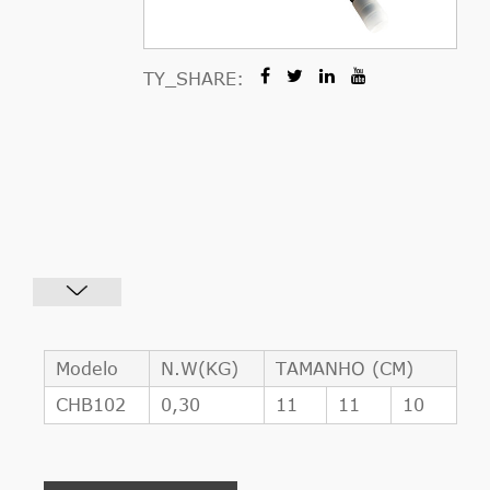
TY_SHARE:
Modelo
N.W(KG)
TAMANHO (CM)
CHB102
0,30
11
11
10