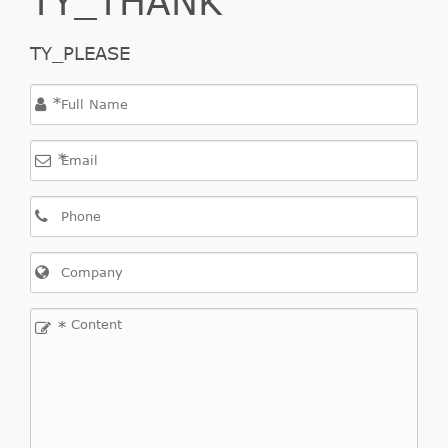
TY_PLEASE
*
*
*