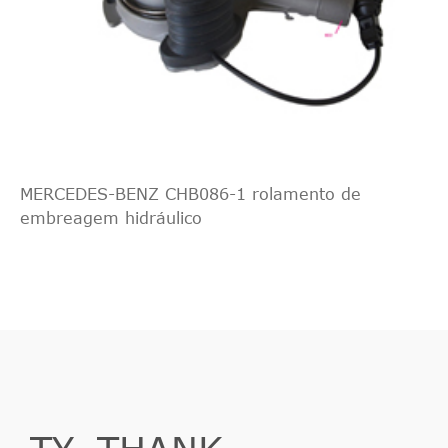
MERCEDES-BENZ CHB086-1 rolamento de
embreagem hidráulico
TY_THANK