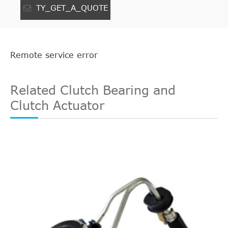
TY_GET_A_QUOTE
Remote service error
Related Clutch Bearing and
Clutch Actuator