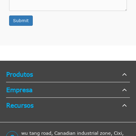
Submit
Produtos
Empresa
Recursos
wu tang road, Canadian industrial zone, Cixi,