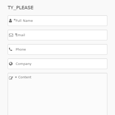
TY_PLEASE
*
*
*