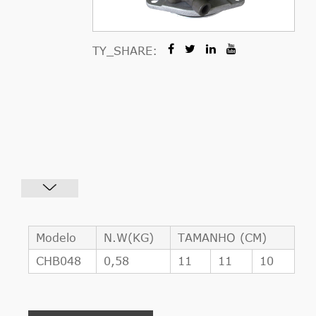
TY_SHARE:
Modelo
N.W(KG)
TAMANHO (CM)
CHB048
0,58
11
11
10