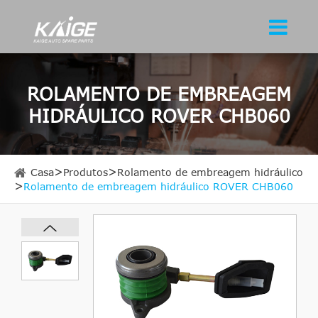
ROLAMENTO DE EMBREAGEM
HIDRÁULICO ROVER CHB060
Casa
Produtos
Rolamento de embreagem hidráulico
Rolamento de embreagem hidráulico ROVER CHB060