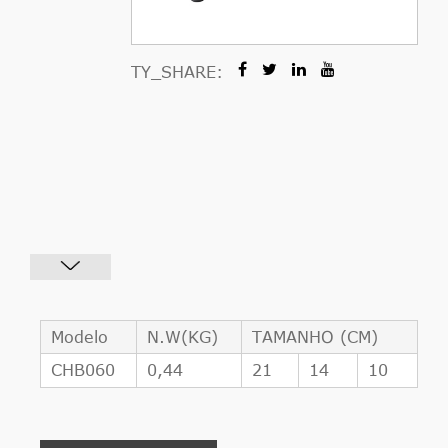
TY_SHARE:
Modelo
N.W(KG)
TAMANHO (CM)
CHB060
0,44
21
14
10