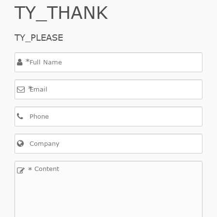
TY_THANK
TY_PLEASE
*
*
*