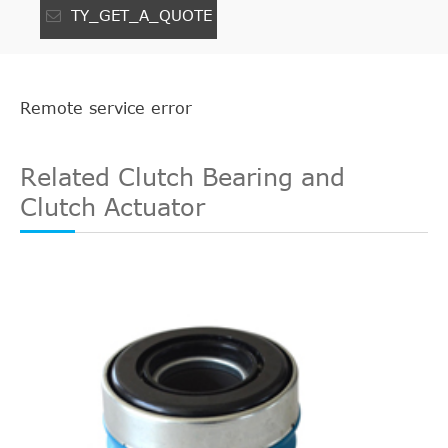
TY_GET_A_QUOTE
Remote service error
Related Clutch Bearing and
Clutch Actuator