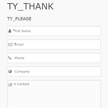
TY_THANK
TY_PLEASE
*
*
*