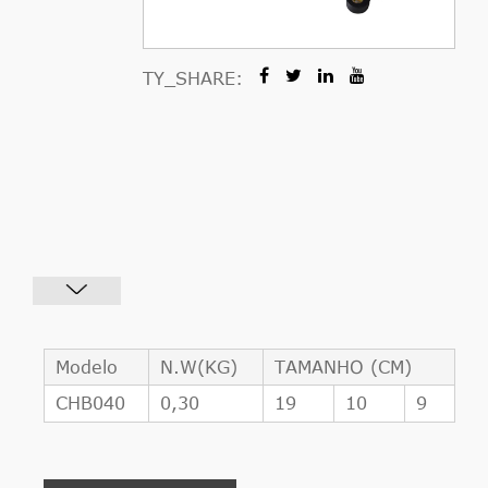
TY_SHARE:
Modelo
N.W(KG)
TAMANHO (CM)
CHB040
0,30
19
10
9