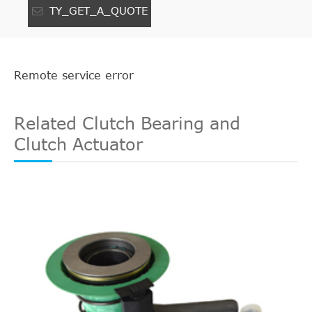
TY_GET_A_QUOTE
Remote service error
Related Clutch Bearing and
Clutch Actuator