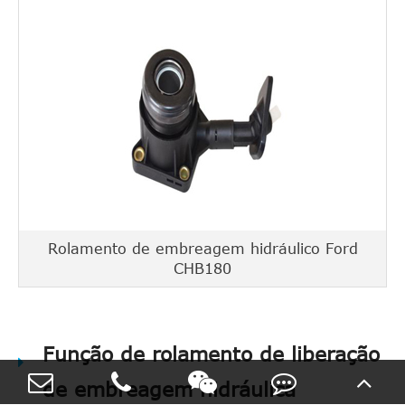
Rolamento de embreagem hidráulico Ford
CHB180
Função de rolamento de liberação
de embreagem hidráulica