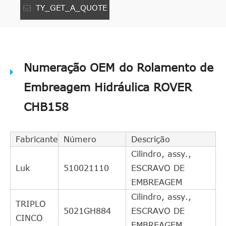
TY_GET_A_QUOTE
Numeração OEM do Rolamento de
Embreagem Hidráulica ROVER
CHB158
Fabricante
Número
Descrição
Cilindro, assy.,
Luk
510021110
ESCRAVO DE
EMBREAGEM
Cilindro, assy.,
TRIPLO
5021GH884
ESCRAVO DE
CINCO
EMBREAGEM