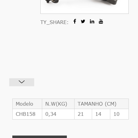
TY_SHARE:
Modelo
N.W(KG)
TAMANHO (CM)
CHB158
0,34
21
14
10