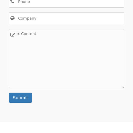
*
Submit