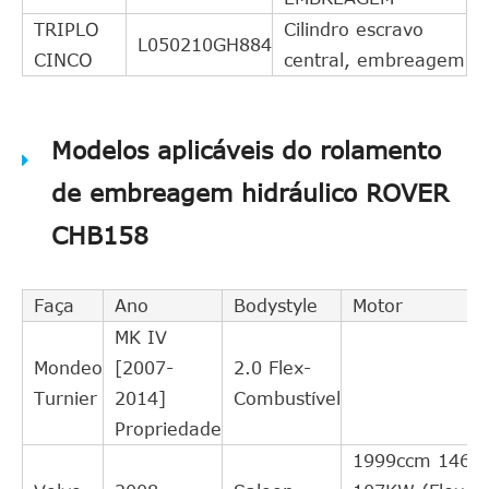
TRIPLO
Cilindro escravo
L050210GH884
CINCO
central, embreagem
Modelos aplicáveis do rolamento
de embreagem hidráulico ROVER
CHB158
Faça
Ano
Bodystyle
Motor
MK IV
Mondeo
[2007-
2.0 Flex-
Turnier
2014]
Combustível
Propriedade
1999ccm 146H