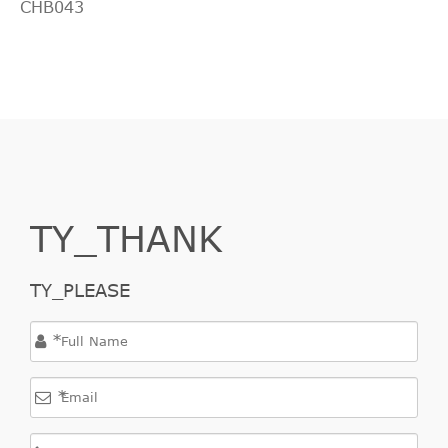
CHB043
TY_THANK
TY_PLEASE
*
*