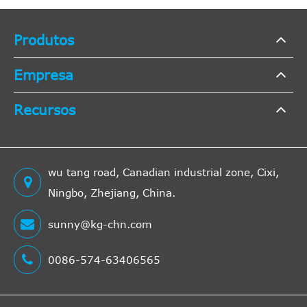
Produtos
Empresa
Recursos
wu tang road, Canadian industrial zone, Cixi,
Ningbo, Zhejiang, China.
sunny@kg-chn.com
0086-574-63406565