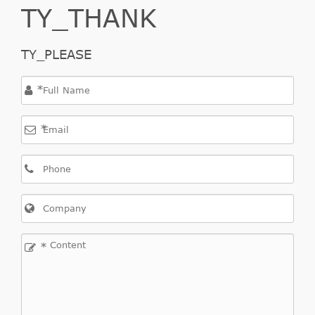
TY_THANK
TY_PLEASE
*
*
*