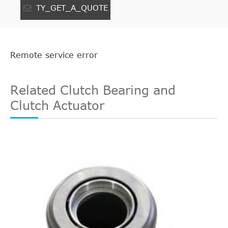
TY_GET_A_QUOTE
Remote service error
Related Clutch Bearing and
Clutch Actuator