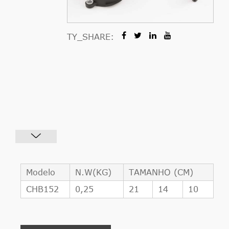
TY_SHARE:
Modelo
N.W(KG)
TAMANHO (CM)
CHB152
0,25
21
14
10