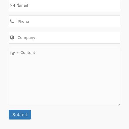
*
*
Submit