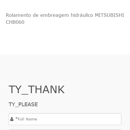
Rolamento de embreagem hidráulico MITSUBISHI
CHB060
TY_THANK
TY_PLEASE
*