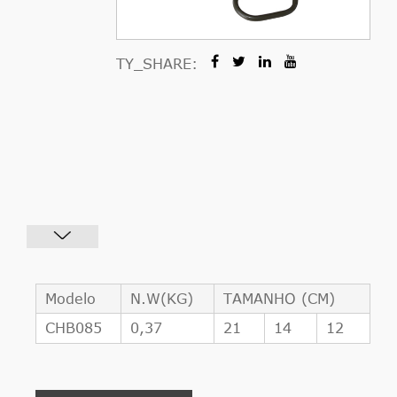
TY_SHARE:
Modelo
N.W(KG)
TAMANHO (CM)
CHB085
0,37
21
14
12