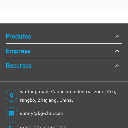
Produtos
Empresa
Recursos
wu tang road, Canadian industrial zone, Cixi,
Ningbo, Zhejiang, China.
sunny@kg-chn.com
0086-574-63406565