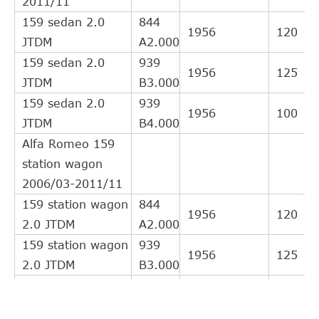
2011/11
159 sedan 2.0
844
1956
120
JTDM
A2.000
159 sedan 2.0
939
1956
125
JTDM
B3.000
159 sedan 2.0
939
1956
100
JTDM
B4.000
Alfa Romeo 159
station wagon
2006/03-2011/11
159 station wagon
844
1956
120
2.0 JTDM
A2.000
159 station wagon
939
1956
125
2.0 JTDM
B3.000
Alfa Romeo
GIULIETTA (940)