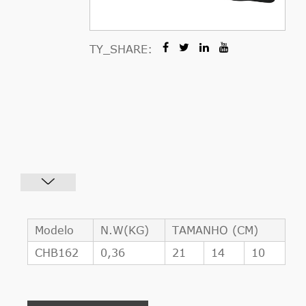
TY_SHARE:
Modelo
N.W(KG)
TAMANHO (CM)
CHB162
0,36
21
14
10