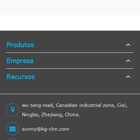
Produtos
Empresa
Recursos
wu tang road, Canadian industrial zone, Cixi,
Ningbo, Zhejiang, China.
sunny@kg-chn.com