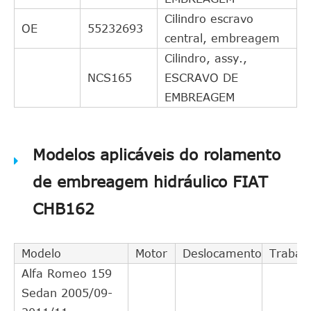
Cilindro escravo
OE
55232693
central, embreagem
Cilindro, assy.,
NCS165
ESCRAVO DE
EMBREAGEM
Modelos aplicáveis do rolamento
de embreagem hidráulico FIAT
CHB162
Modelo
Motor
Deslocamento
Trabal
Alfa Romeo 159
Sedan 2005/09-