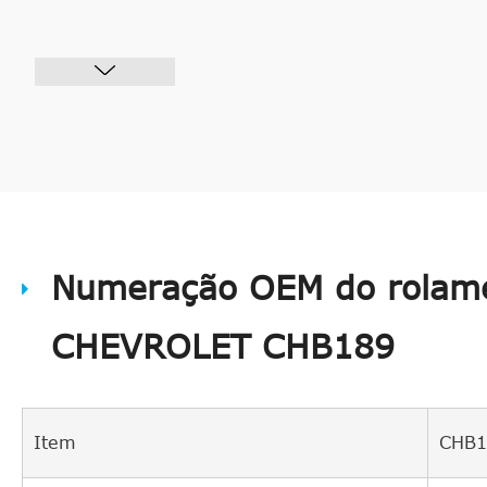
Numeração OEM do rolame
CHEVROLET CHB189
Item
CHB1