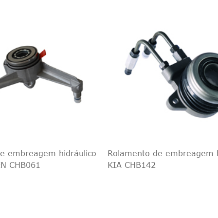
e embreagem hidráulico
Rolamento de embreagem h
N CHB061
KIA CHB142