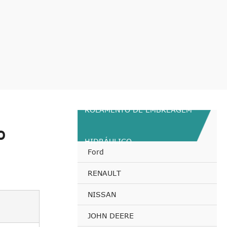
ROLAMENTO DE EMBREAGEM
o
HIDRÁULICO
Ford
RENAULT
NISSAN
JOHN DEERE