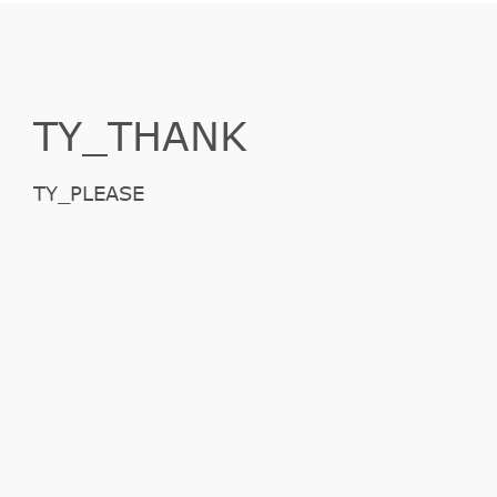
TY_THANK
TY_PLEASE