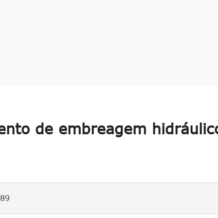
nto de embreagem hidráulic
89