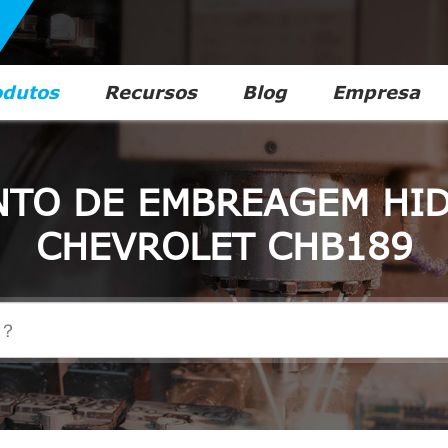
odutos
Recursos
Blog
Empresa
TO DE EMBREAGEM HI
CHEVROLET CHB189