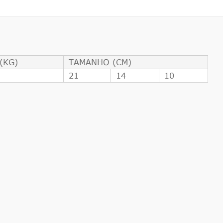
(KG)
TAMANHO (CM)
1
21
14
10