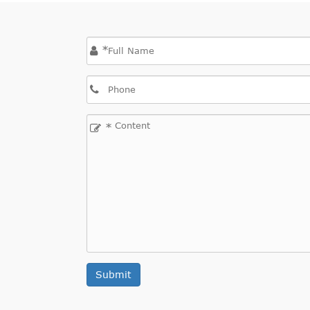
*
*
Submit