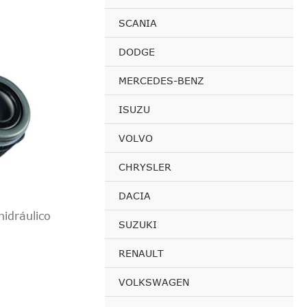
SCANIA
DODGE
MERCEDES-BENZ
ISUZU
VOLVO
CHRYSLER
DACIA
idráulico
SUZUKI
RENAULT
VOLKSWAGEN