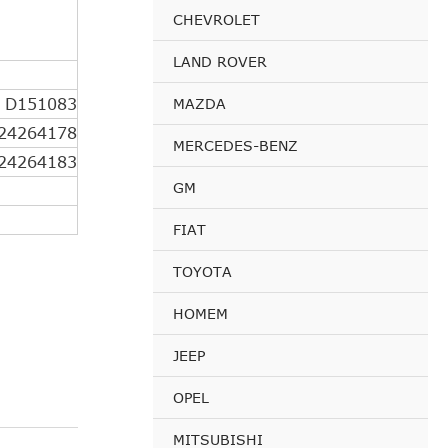
CHEVROLET
LAND ROVER
D151083
MAZDA
24264178
MERCEDES-BENZ
24264183
GM
FIAT
TOYOTA
HOMEM
JEEP
OPEL
MITSUBISHI