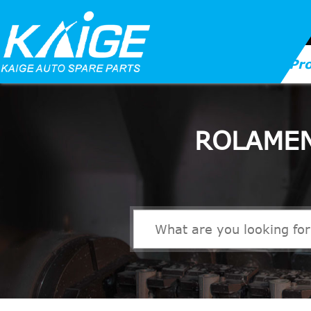
Pr
ROLAMEN